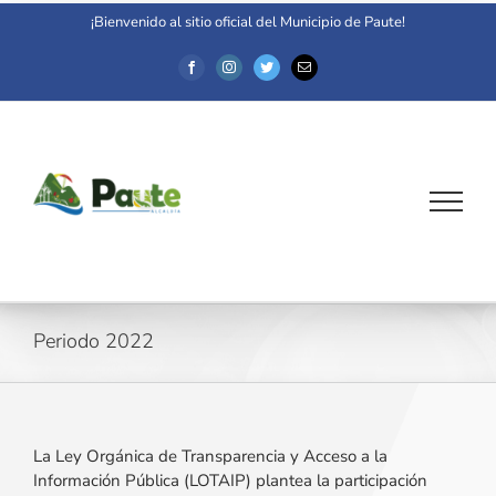
Saltar
¡Bienvenido al sitio oficial del Municipio de Paute!
al
contenido
Facebook
Instagram
Twitter
Correo
electrónico
Periodo 2022
La Ley Orgánica de Transparencia y Acceso a la
Información Pública (LOTAIP) plantea la participación