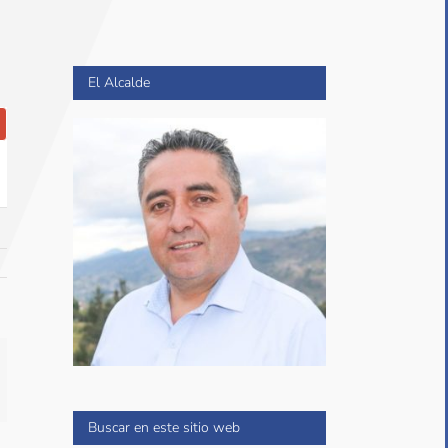
El Alcalde
reo
ctrónico
Buscar en este sitio web