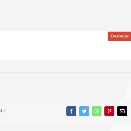
Descargar
ta!
Facebook
Twitter
WhatsApp
Pinterest
Cor
ele