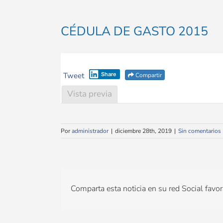
CÉDULA DE GASTO 2015
Tweet
Share
Compartir
Vista previa
Por
administrador
|
diciembre 28th, 2019
|
Sin comentarios
Comparta esta noticia en su red Social favori